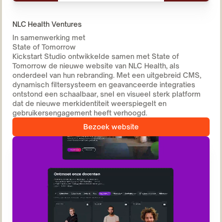
NLC Health Ventures
In samenwerking met
State of Tomorrow
Kickstart Studio ontwikkelde samen met State of
Tomorrow de nieuwe website van NLC Health, als
onderdeel van hun rebranding. Met een uitgebreid CMS,
dynamisch filtersysteem en geavanceerde integraties
ontstond een schaalbaar, snel en visueel sterk platform
dat de nieuwe merkidentiteit weerspiegelt en
gebruikersengagement heeft verhoogd.
Bezoek website