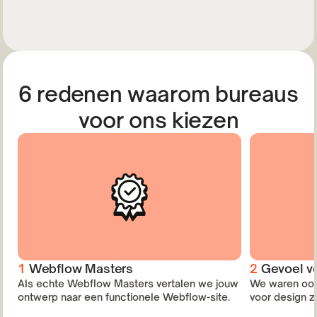
6 redenen waarom bureaus
voor ons kiezen
1
Webflow Masters
2
Gevoel v
Als echte Webflow Masters vertalen we jouw
We waren ooit
ontwerp naar een functionele Webflow-site.
voor design zi