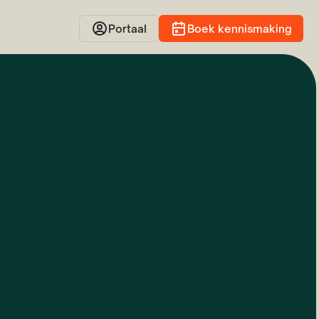
Portaal
Boek kennismaking